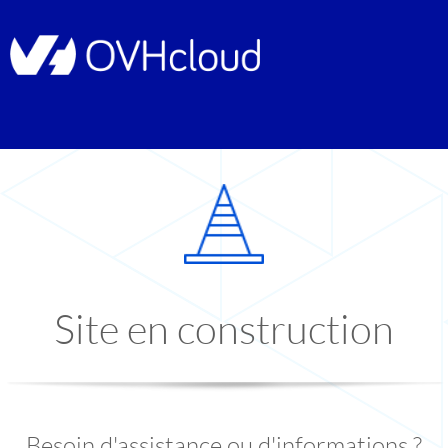
Site en construction
Besoin d'assistance ou d'informations ?